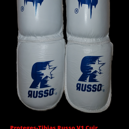
Proteges-Tibias Russo V1 Cuir