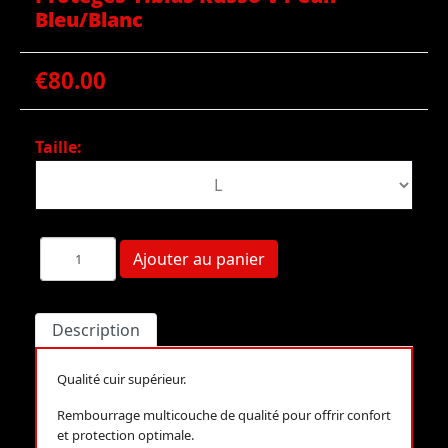
Bleu/Blanc
€80.00
Taille:
Description
Qualité cuir supérieur.
Rembourrage multicouche de qualité pour offrir confort
et protection optimale.