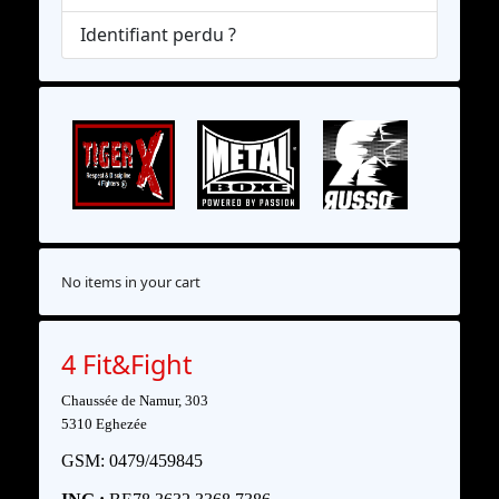
Identifiant perdu ?
No items in your cart
4 Fit&Fight
Chaussée de Namur, 303
5310 Eghezée
GSM: 0479/459845